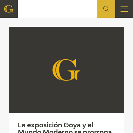
FUNDACIÓN
QUIENES SOMOS
CENTRO DE INVESTIGACIÓN Y DOCUMENTACIÓN
ACCIÓN CORPORATIVA
SEDE
CONTACTO
PROGRAMACIÓN
La exposición Goya y el
Mundo Moderno se prorroga