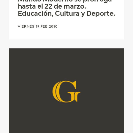
EXPOSICIONES
hasta el 22 de marzo.
Educación, Cultura y Deporte.
ACTIVIDADES
VIERNES 19 FEB 2010
ACTUALIDAD
SALA DE PRENSA
BLOG CUADERNO ITALIANO
FRANCISCO DE GOYA
BIOGRAFÍA
CRONOLOGÍA
EL VIAJE DE GOYA