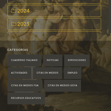
2024
2023
2022
2021
CATEGORÍAS
CUADERNO ITALIANO
NOTICIAS
EXPOSICIONES
2020
ACTIVIDADES
CITAS EN MEDIOS
EMPLEO
2019
CITAS EN MEDIOS FGA
CITAS EN MEDIOS GOYA
2018
RECURSOS EDUCATIVOS
2017