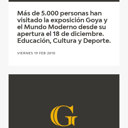
CATÁLOGO
Más de 5.000 personas han
visitado la exposición Goya y
GOYA EN EL MUNDO
el Mundo Moderno desde su
apertura el 18 de diciembre.
GOYA EN ARAGÓN
Educación, Cultura y Deporte.
PREMIO ARAGÓN GOYA
VIERNES 19 FEB 2010
EDICIONES
PUBLICACIONES
TIENDA
TIENDA ONLINE