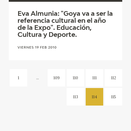
Eva Almunia: "Goya va a ser la
referencia cultural en el año
de la Expo". Educación,
Cultura y Deporte.
VIERNES 19 FEB 2010
1
...
109
110
111
112
113
114
115