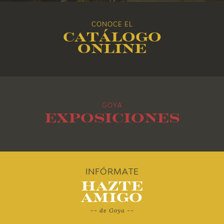
2016
CONOCE EL
Catálogo
2015
online
2014
2013
GOYA
2012
Exposiciones
2011
2010
INFÓRMATE
Hazte
Amigo
-- de Goya --