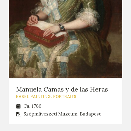
EXPOSICIONES
ACTIVIDADES
ACTUALIDAD
FRANCISCO DE GOYA
Manuela Camas y de las Heras
EASEL PAINTING. PORTRAITS
Ca. 1786
Szépmüvészeti Muzeum. Budapest
EL VIAJE DE GOYA