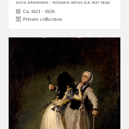
GOYA DRAWINGS - ROSARIO WEISS (CA.1821-1826)
Ca. 1821 - 1826
Private collection