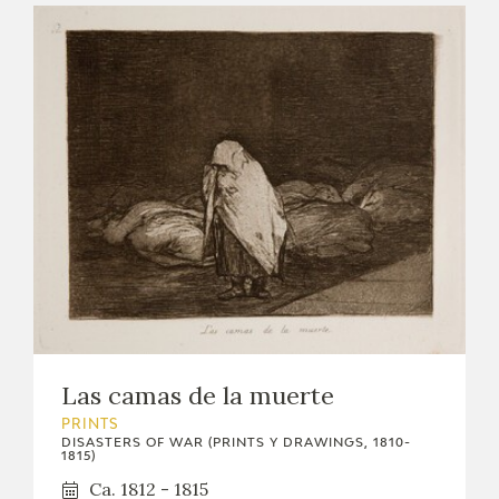
CATÁLOGO
PREMIO ARAGÓN GOYA
EDICIONES
PUBLICACIONES
SHOP
Las camas de la muerte
PRINTS
DISASTERS OF WAR (PRINTS Y DRAWINGS, 1810-
ONLINE SHOP
1815)
Ca. 1812 - 1815