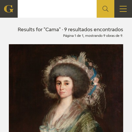
FOUNDATION
Results for "Cama" · 9 resultados encontrados
Página 1 de 1, mostrando 9 obras de 9.
QUIENES SOMOS
CIDG
CORPORATE ACTION
SEDE
CONTACT