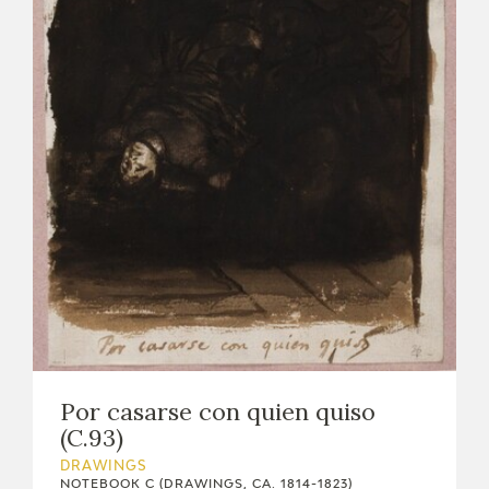
Por casarse con quien quiso
(C.93)
DRAWINGS
NOTEBOOK C (DRAWINGS, CA. 1814-1823)