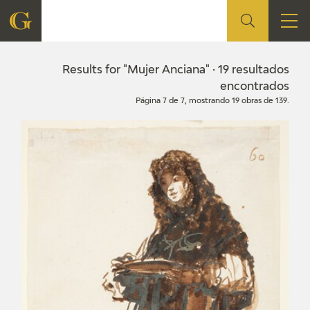
FOUNDATION
Results for "Mujer Anciana" · 19 resultados
encontrados
Página 7 de 7, mostrando 19 obras de 139.
QUIENES SOMOS
CIDG
CORPORATE ACTION
SEDE
CONTACT