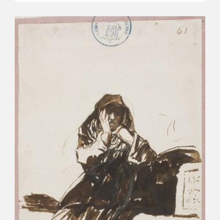
CATÁLOGO
PREMIO ARAGÓN GOYA
EDICIONES
PUBLICACIONES
SHOP
ONLINE SHOP