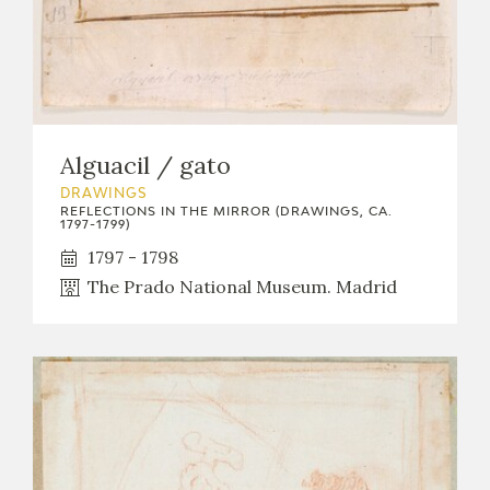
EDUCA
RECURSOS EDUCATIVOS
Alguacil / gato
ARASAAC
DRAWINGS
REFLECTIONS IN THE MIRROR (DRAWINGS, CA.
1797-1799)
1797 - 1798
The Prado National Museum. Madrid