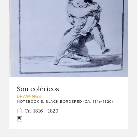
EXPOSICIONES
ACTIVIDADES
ACTUALIDAD
FRANCISCO DE GOYA
Son coléricos
DRAWINGS
NOTEBOOK E, BLACK BORDERED (CA. 1816-1820)
Ca. 1816 - 1820
EL VIAJE DE GOYA