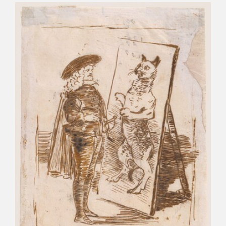
CATÁLOGO
PREMIO ARAGÓN GOYA
EDICIONES
PUBLICACIONES
SHOP
ONLINE SHOP