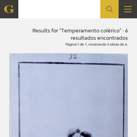
FOUNDATION
Results for "Temperamento colérico" · 6
resultados encontrados
Página 1 de 1, mostrando 6 obras de 6.
QUIENES SOMOS
CIDG
CORPORATE ACTION
SEDE
CONTACT