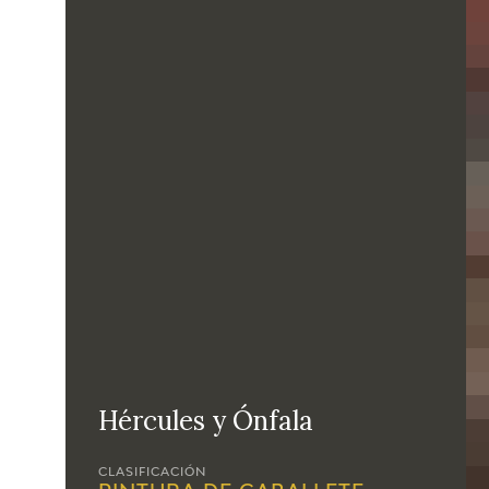
Hércules y Ónfala
CLASIFICACIÓN