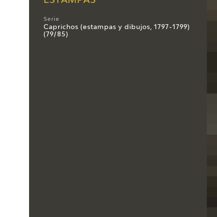
ESTAMPAS
Serie
Caprichos (estampas y dibujos, 1797-1799)
(79/85)