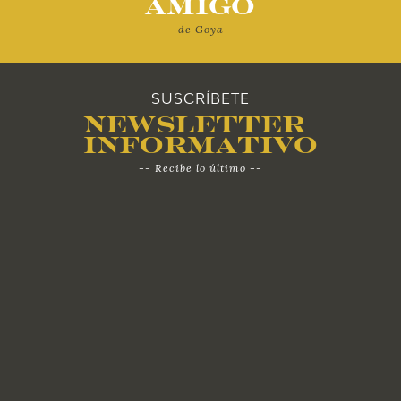
Amigo
-- de Goya --
SUSCRÍBETE
Newsletter
Informativo
-- Recibe lo último --