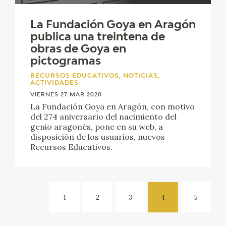
La Fundación Goya en Aragón
publica una treintena de
obras de Goya en
pictogramas
RECURSOS EDUCATIVOS, NOTICIAS,
ACTIVIDADES
VIERNES 27 MAR 2020
La Fundación Goya en Aragón, con motivo
del 274 aniversario del nacimiento del
genio aragonés, pone en su web, a
disposición de los usuarios, nuevos
Recursos Educativos.
1
2
3
4
5