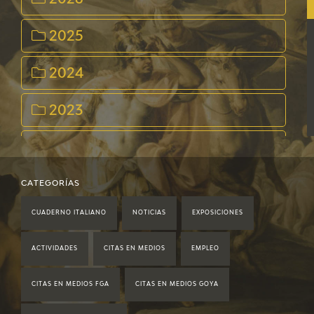
2025
2024
2023
2022
2021
CATEGORÍAS
CUADERNO ITALIANO
NOTICIAS
EXPOSICIONES
2020
ACTIVIDADES
CITAS EN MEDIOS
EMPLEO
2019
CITAS EN MEDIOS FGA
CITAS EN MEDIOS GOYA
2018