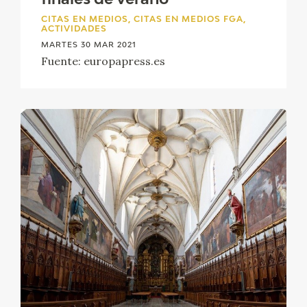
finales de verano
CITAS EN MEDIOS, CITAS EN MEDIOS FGA,
ACTIVIDADES
MARTES 30 MAR 2021
Fuente: europapress.es