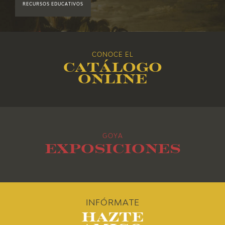
RECURSOS EDUCATIVOS
2017
2016
CONOCE EL
Catálogo
2015
online
2014
2013
GOYA
2012
Exposiciones
2011
2010
INFÓRMATE
Hazte