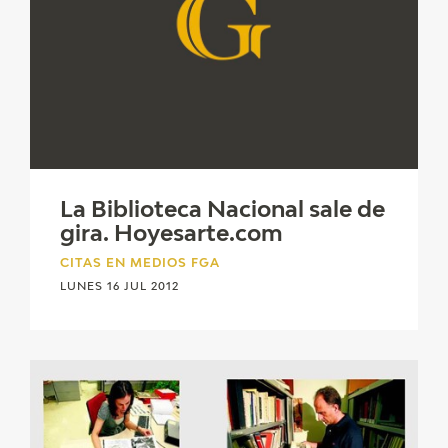
EDUCA
CEDEA
RECURSOS EDUCATIVOS
FICHAS ARASAAC
La Biblioteca Nacional sale de
gira. Hoyesarte.com
CITAS EN MEDIOS FGA
LUNES 16 JUL 2012