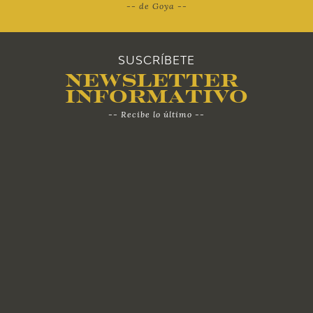
-- de Goya --
SUSCRÍBETE
Newsletter
Informativo
-- Recibe lo último --