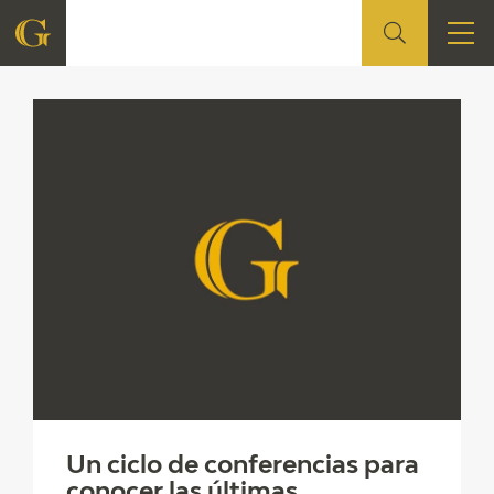
Citas en medios FGA
FUNDACIÓN
QUIENES SOMOS
CENTRO DE INVESTIGACIÓN Y DOCUMENTACIÓN
ACCIÓN CORPORATIVA
SEDE
CONTACTO
PROGRAMACIÓN
Un ciclo de conferencias para
conocer las últimas