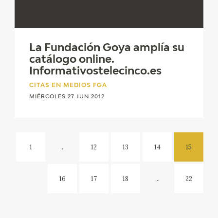
La Fundación Goya amplía su
catálogo online.
Informativostelecinco.es
CITAS EN MEDIOS FGA
MIÉRCOLES 27 JUN 2012
1
...
12
13
14
15
16
17
18
...
22