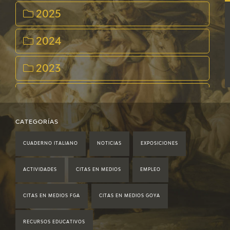
2025
2024
2023
2022
2021
CATEGORÍAS
CUADERNO ITALIANO
NOTICIAS
EXPOSICIONES
2020
ACTIVIDADES
CITAS EN MEDIOS
EMPLEO
2019
CITAS EN MEDIOS FGA
CITAS EN MEDIOS GOYA
2018
RECURSOS EDUCATIVOS