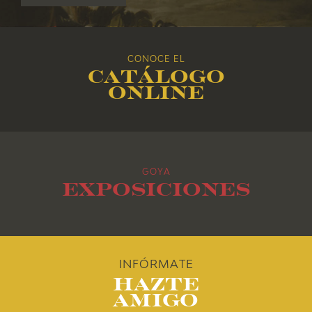
2017
2016
CONOCE EL
Catálogo
2015
online
2014
2013
GOYA
2012
Exposiciones
2011
2010
INFÓRMATE
Hazte
Amigo