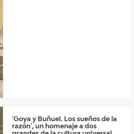
'Goya y Buñuel. Los sueños de la
razón', un homenaje a dos
grandes de la cultura universal