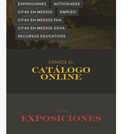
2015
EXPOSICIONES
ACTIVIDADES
2014
CITAS EN MEDIOS
EMPLEO
CITAS EN MEDIOS FGA
2013
CITAS EN MEDIOS GOYA
2012
RECURSOS EDUCATIVOS
2011
2010
CONOCE EL
Catálogo
online
GOYA
Exposiciones