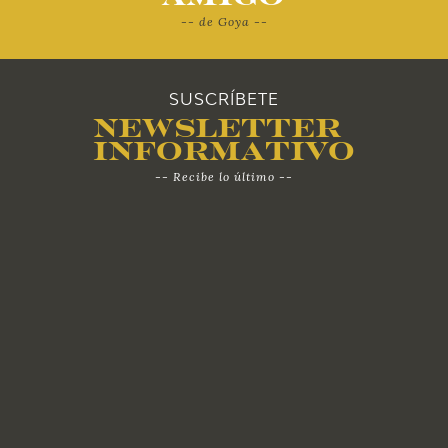
-- de Goya --
SUSCRÍBETE
Newsletter
Informativo
-- Recibe lo último --