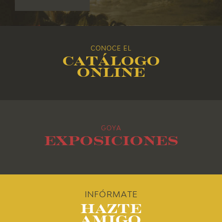
2017
2016
CONOCE EL
Catálogo
2015
online
2014
2013
GOYA
2012
Exposiciones
2011
2010
INFÓRMATE
Hazte
Amigo