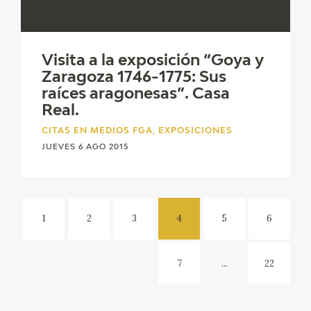
Visita a la exposición “Goya y
Zaragoza 1746-1775: Sus
raíces aragonesas”. Casa
Real.
CITAS EN MEDIOS FGA, EXPOSICIONES
JUEVES 6 AGO 2015
1
2
3
4
5
6
7
...
22