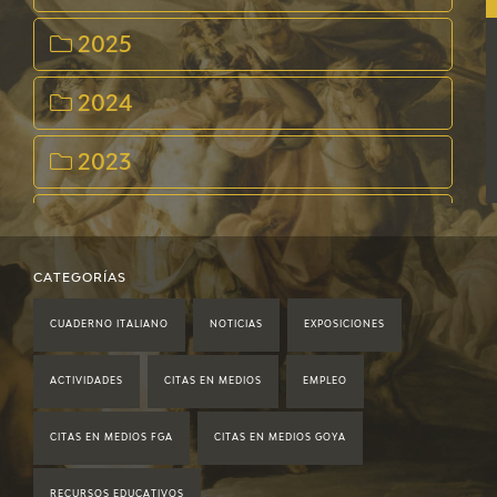
2025
2024
2023
2022
2021
CATEGORÍAS
CUADERNO ITALIANO
NOTICIAS
EXPOSICIONES
2020
ACTIVIDADES
CITAS EN MEDIOS
EMPLEO
2019
CITAS EN MEDIOS FGA
CITAS EN MEDIOS GOYA
2018
RECURSOS EDUCATIVOS