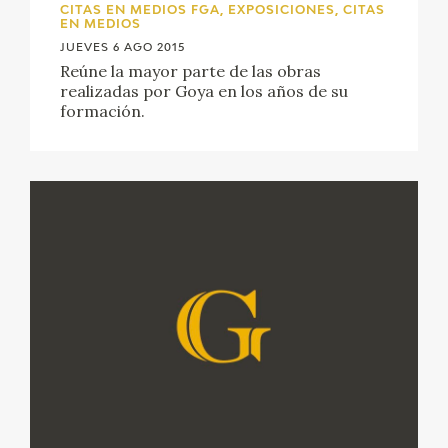
EXPOSICIONES
CITAS EN MEDIOS FGA, EXPOSICIONES, CITAS
EN MEDIOS
JUEVES 6 AGO 2015
ACTIVIDADES
Reúne la mayor parte de las obras
realizadas por Goya en los años de su
formación.
ACTUALIDAD
SALA DE PRENSA
BLOG CUADERNO ITALIANO
FRANCISCO DE GOYA
BIOGRAFÍA
CRONOLOGÍA
EL VIAJE DE GOYA