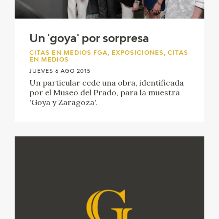
EDUCA
CEDEA
Un 'goya' por sorpresa
CITAS EN MEDIOS FGA, EXPOSICIONES, CITAS
RECURSOS EDUCATIVOS
EN MEDIOS
JUEVES 6 AGO 2015
FICHAS ARASAAC
Un particular cede una obra, identificada
por el Museo del Prado, para la muestra
'Goya y Zaragoza'.