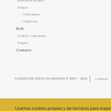
Beneficios fiscales
Amigos
Particulares
Empresas
Sede
Perfil de contratante
Empleo
Contacto
Contacto
FUNDACIÓN GOYA EN ARAGÓN
© 2007 - 2026
Usamos cookies propias y de terceros para mejor