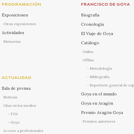
PROGRAMACIÓN
FRANCISCO DE GOYA
Exposiciones
Biografía
Otras exposiciones
Cronología
Actividades
El Viaje de Goya
Memorias
Catálogo
Online
Offline
Metodología
Bibliografía
ACTUALIDAD
Repertorio general de ex
Sala de prensa
Goya en el mundo
Noticias
Goya en Aragón
Citas en los medios
Premio Aragón Goya
FGA
Premios anteriores
Goya
Acceso a profesionales