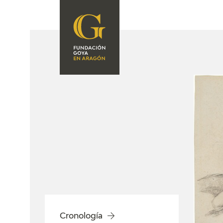
FUNDACIÓN
PROGRAMACIÓN
QUIENES SOMOS
EXPOSICIONES
CENTRO DE
INVESTIGACIÓN Y
ACTIVIDADES
DOCUMENTACIÓN
ACCIÓN
CORPORATIVA
SEDE
CONTACTO
Cronología