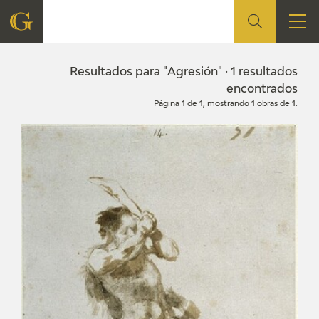
FUNDACIÓN
Resultados para "Agresión" · 1 resultados
encontrados
Página 1 de 1, mostrando 1 obras de 1.
QUIENES SOMOS
CENTRO DE INVESTIGACIÓN Y DOCUMENTACIÓN
ACCIÓN CORPORATIVA
SEDE
CONTACTO
PROGRAMACIÓN