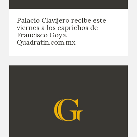
Palacio Clavijero recibe este
viernes a los caprichos de
Francisco Goya.
Quadratin.com.mx