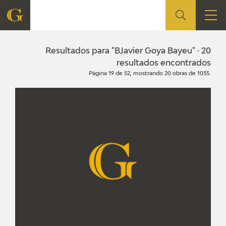
FUNDACIÓN
Resultados para "BJavier Goya Bayeu" · 20
resultados encontrados
Página 19 de 52, mostrando 20 obras de 1035.
QUIENES SOMOS
CENTRO DE INVESTIGACIÓN Y DOCUMENTACIÓN
ACCIÓN CORPORATIVA
SEDE
CONTACTO
PROGRAMACIÓN