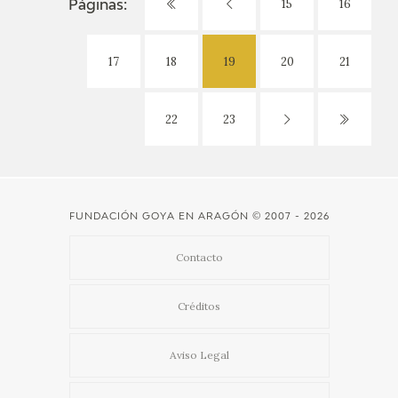
15
16
Páginas:
17
18
19
20
21
22
23
FUNDACIÓN GOYA EN ARAGÓN
© 2007 - 2026
Contacto
Créditos
Aviso Legal