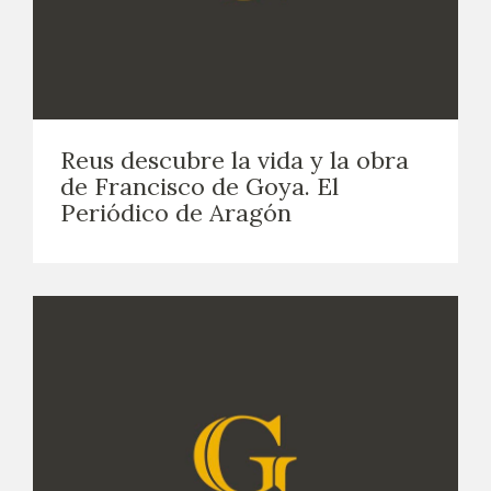
Reus descubre la vida y la obra
de Francisco de Goya. El
Periódico de Aragón