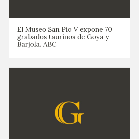
El Museo San Pío V expone 70
grabados taurinos de Goya y
Barjola. ABC