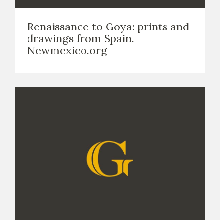
EXPOSICIONES
Renaissance to Goya: prints and
ACTIVIDADES
drawings from Spain.
Newmexico.org
ACTUALIDAD
SALA DE PRENSA
BLOG CUADERNO ITALIANO
FRANCISCO DE GOYA
BIOGRAFÍA
CRONOLOGÍA
EL VIAJE DE GOYA