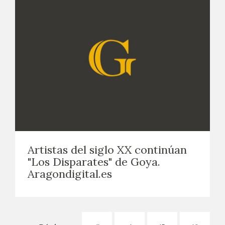
Artistas del siglo XX continúan
"Los Disparates" de Goya.
Aragondigital.es