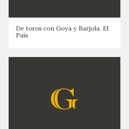
De toros con Goya y Barjola. El
País