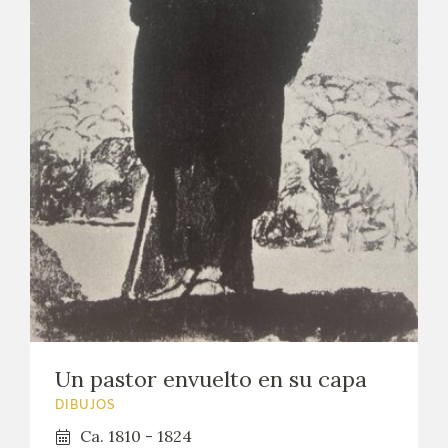
EXPOSICIONES
ACTIVIDADES
ACTUALIDAD
SALA DE PRENSA
BLOG CUADERNO ITALIANO
FRANCISCO DE GOYA
BIOGRAFÍA
Un pastor envuelto en su capa
CRONOLOGÍA
DIBUJOS
EL VIAJE DE GOYA
Ca. 1810 - 1824