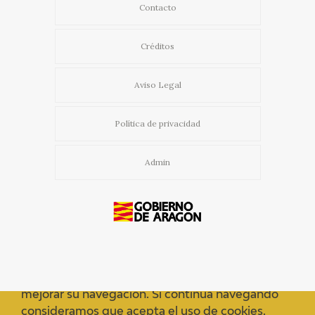
Contacto
Créditos
Aviso Legal
Política de privacidad
Admin
Usamos cookies propias y de terceros para
mejorar su navegación. Si continua navegando
consideramos que acepta el uso de cookies.