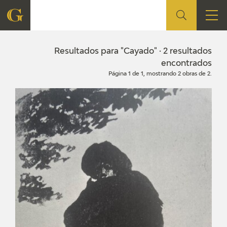
FUNDACIÓN
Resultados para "Cayado" · 2 resultados
encontrados
Página 1 de 1, mostrando 2 obras de 2.
QUIENES SOMOS
CENTRO DE INVESTIGACIÓN Y DOCUMENTACIÓN
ACCIÓN CORPORATIVA
SEDE
CONTACTO
PROGRAMACIÓN