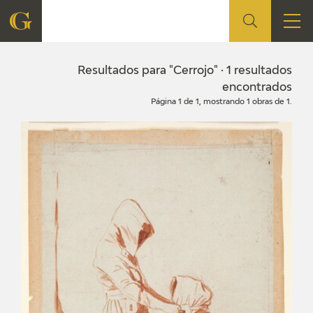
FUNDACIÓN
Resultados para "Cerrojo" · 1 resultados
encontrados
Página 1 de 1, mostrando 1 obras de 1.
QUIENES SOMOS
CENTRO DE INVESTIGACIÓN Y DOCUMENTACIÓN
ACCIÓN CORPORATIVA
SEDE
CONTACTO
PROGRAMACIÓN