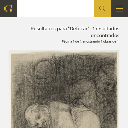
FUNDACIÓN
Resultados para "Defecar" · 1 resultados
encontrados
Página 1 de 1, mostrando 1 obras de 1.
QUIENES SOMOS
CENTRO DE INVESTIGACIÓN Y DOCUMENTACIÓN
ACCIÓN CORPORATIVA
SEDE
CONTACTO
PROGRAMACIÓN