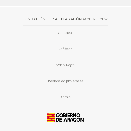
CATÁLOGO
FUNDACIÓN GOYA EN ARAGÓN
© 2007 - 2026
GOYA EN EL MUNDO
Contacto
GOYA EN ARAGÓN
Créditos
PREMIO ARAGÓN GOYA
Aviso Legal
EDICIONES
Política de privacidad
PUBLICACIONES
Admin
TIENDA
TIENDA ONLINE