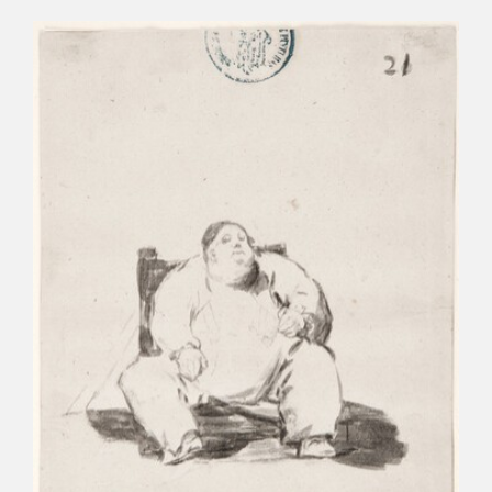
CATÁLOGO
GOYA EN EL MUNDO
GOYA EN ARAGÓN
PREMIO ARAGÓN GOYA
EDICIONES
PUBLICACIONES
TIENDA
TIENDA ONLINE