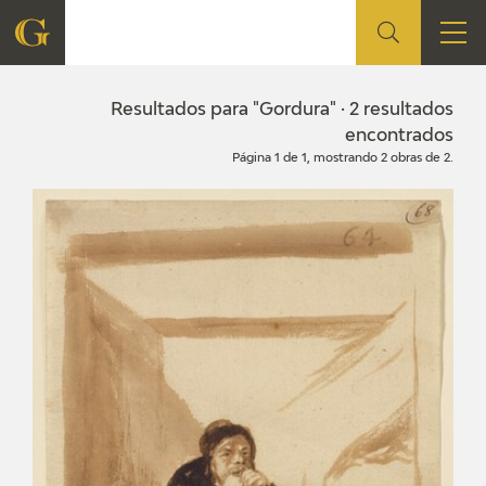
FUNDACIÓN
Resultados para "Gordura" · 2 resultados
encontrados
Página 1 de 1, mostrando 2 obras de 2.
QUIENES SOMOS
CENTRO DE INVESTIGACIÓN Y DOCUMENTACIÓN
ACCIÓN CORPORATIVA
SEDE
CONTACTO
PROGRAMACIÓN