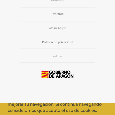
Créditos
Aviso Legal
Política de privacidad
Admin
Usamos cookies propias y de terceros para
mejorar su navegación. Si continua navegando
consideramos que acepta el uso de cookies.