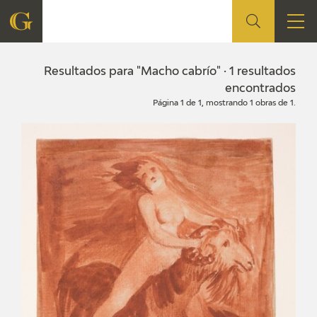
FUNDACIÓN
Resultados para "Macho cabrío" · 1 resultados
encontrados
Página 1 de 1, mostrando 1 obras de 1.
QUIENES SOMOS
CENTRO DE INVESTIGACIÓN Y DOCUMENTACIÓN
ACCIÓN CORPORATIVA
SEDE
CONTACTO
PROGRAMACIÓN