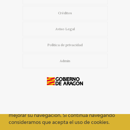
Créditos
Aviso Legal
Política de privacidad
Admin
Usamos cookies propias y de terceros para
mejorar su navegación. Si continua navegando
consideramos que acepta el uso de cookies.