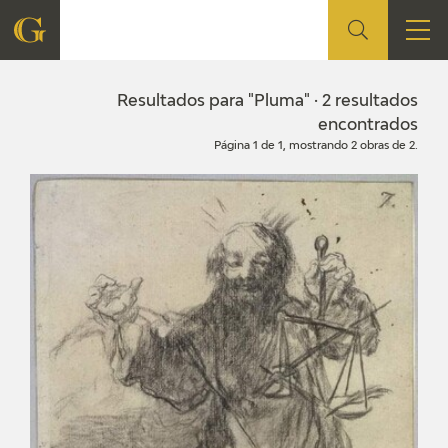
FUNDACIÓN
Resultados para "Pluma" · 2 resultados
encontrados
Página 1 de 1, mostrando 2 obras de 2.
QUIENES SOMOS
CENTRO DE INVESTIGACIÓN Y DOCUMENTACIÓN
ACCIÓN CORPORATIVA
SEDE
CONTACTO
PROGRAMACIÓN