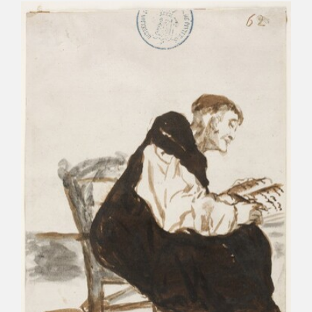
CATÁLOGO
GOYA EN EL MUNDO
GOYA EN ARAGÓN
PREMIO ARAGÓN GOYA
EDICIONES
PUBLICACIONES
TIENDA
TIENDA ONLINE