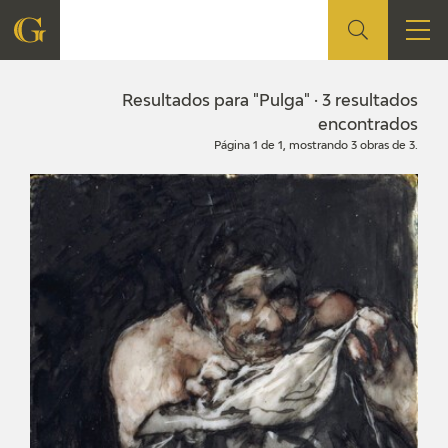
FUNDACIÓN
Resultados para "Pulga" · 3 resultados
encontrados
Página 1 de 1, mostrando 3 obras de 3.
QUIENES SOMOS
CENTRO DE INVESTIGACIÓN Y DOCUMENTACIÓN
ACCIÓN CORPORATIVA
SEDE
CONTACTO
PROGRAMACIÓN