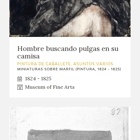
EXPOSICIONES
ACTIVIDADES
ACTUALIDAD
Hombre buscando pulgas en su
SALA DE PRENSA
camisa
PINTURA DE CABALLETE. ASUNTOS VARIOS
BLOG CUADERNO ITALIANO
MINIATURAS SOBRE MARFIL (PINTURA, 1824 - 1825)
1824 - 1825
FRANCISCO DE GOYA
Museum of Fine Arts
BIOGRAFÍA
CRONOLOGÍA
EL VIAJE DE GOYA