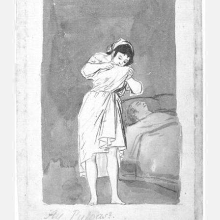
CATÁLOGO
GOYA EN EL MUNDO
GOYA EN ARAGÓN
PREMIO ARAGÓN GOYA
EDICIONES
PUBLICACIONES
TIENDA
TIENDA ONLINE