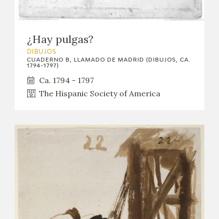
EDUCA
CEDEA
¿Hay pulgas?
DIBUJOS
RECURSOS EDUCATIVOS
CUADERNO B, LLAMADO DE MADRID (DIBUJOS, CA.
1794-1797)
Ca. 1794 - 1797
FICHAS ARASAAC
The Hispanic Society of America