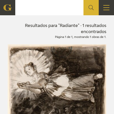
FUNDACIÓN
Resultados para "Radiante" · 1 resultados
encontrados
Página 1 de 1, mostrando 1 obras de 1.
QUIENES SOMOS
CENTRO DE INVESTIGACIÓN Y DOCUMENTACIÓN
ACCIÓN CORPORATIVA
SEDE
CONTACTO
PROGRAMACIÓN