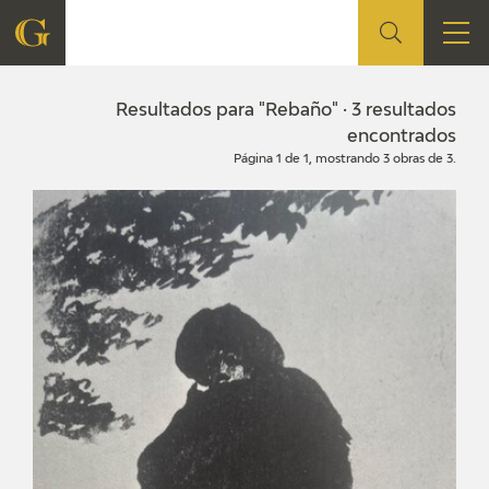
FUNDACIÓN
Resultados para "Rebaño" · 3 resultados
encontrados
Página 1 de 1, mostrando 3 obras de 3.
QUIENES SOMOS
CENTRO DE INVESTIGACIÓN Y DOCUMENTACIÓN
ACCIÓN CORPORATIVA
SEDE
CONTACTO
PROGRAMACIÓN