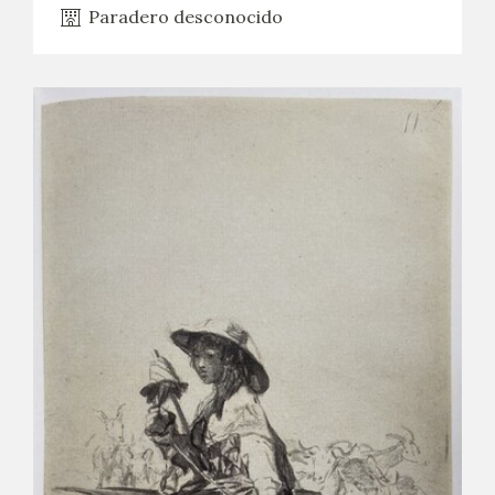
Paradero desconocido
CATÁLOGO
GOYA EN EL MUNDO
GOYA EN ARAGÓN
PREMIO ARAGÓN GOYA
EDICIONES
PUBLICACIONES
TIENDA
TIENDA ONLINE