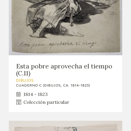
EDUCA
CEDEA
RECURSOS EDUCATIVOS
FICHAS ARASAAC
Esta pobre aprovecha el tiempo
(C.11)
DIBUJOS
CUADERNO C (DIBUJOS, CA. 1814-1823)
1814 - 1823
Colección particular