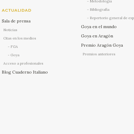
Metodología
Bibliografía
ACTUALIDAD
Repertorio general de ex
Sala de prensa
Goya en el mundo
Noticias
Goya en Aragón
Citas en los medios
Premio Aragón Goya
FGA
Premios anteriores
Goya
Acceso a profesionales
Blog Cuaderno Italiano