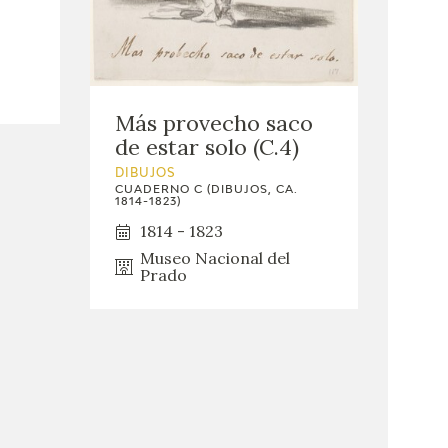
Más provecho saco
de estar solo (C.4)
DIBUJOS
CUADERNO C (DIBUJOS, CA.
1814-1823)
1814 - 1823
Museo Nacional del
Prado