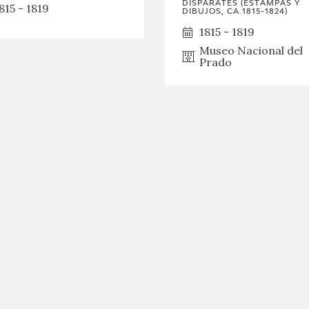
DISPARATES (ESTAMPAS Y
GOYA
815 - 1819
DIBUJOS, CA.1815-1824)
1815 - 1819
Museo Nacional del
Prado