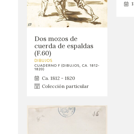
1
Dos mozos de
cuerda de espaldas
(F.60)
DIBUJOS
CUADERNO F (DIBUJOS, CA. 1812-
1820)
Ca. 1812 - 1820
Colección particular