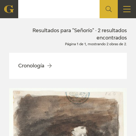
FUNDACIÓN
Resultados para "Señorío" · 2 resultados
encontrados
Página 1 de 1, mostrando 2 obras de 2.
QUIENES SOMOS
CENTRO DE INVESTIGACIÓN Y DOCUMENTACIÓN
Cronología
ACCIÓN CORPORATIVA
SEDE
CONTACTO
PROGRAMACIÓN