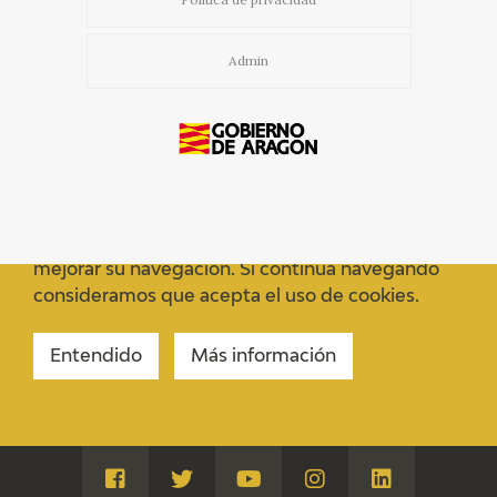
EDUCA
Admin
CEDEA
RECURSOS EDUCATIVOS
FICHAS ARASAAC
Usamos cookies propias y de terceros para
mejorar su navegación. Si continua navegando
consideramos que acepta el uso de cookies.
Entendido
Más información
Visita
Visita
Visita
Visita
Visita