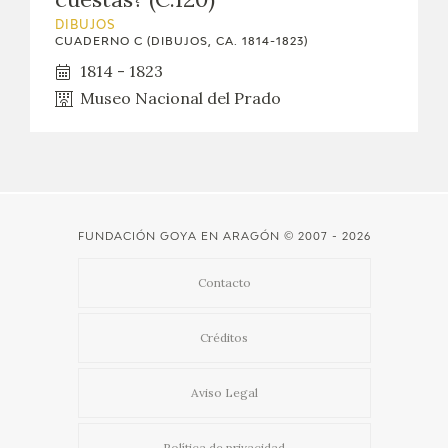
DIBUJOS
CATÁLOGO
CUADERNO C (DIBUJOS, CA. 1814-1823)
1814 - 1823
GOYA EN EL MUNDO
Museo Nacional del Prado
GOYA EN ARAGÓN
PREMIO ARAGÓN GOYA
EDICIONES
FUNDACIÓN GOYA EN ARAGÓN
© 2007 - 2026
Contacto
PUBLICACIONES
Créditos
TIENDA
Aviso Legal
TIENDA ONLINE
Política de privacidad