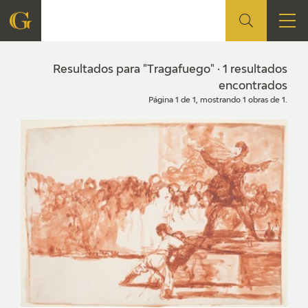
FUNDACIÓN
Resultados para "Tragafuego" · 1 resultados
encontrados
Página 1 de 1, mostrando 1 obras de 1.
QUIENES SOMOS
CENTRO DE INVESTIGACIÓN Y DOCUMENTACIÓN
ACCIÓN CORPORATIVA
SEDE
CONTACTO
PROGRAMACIÓN