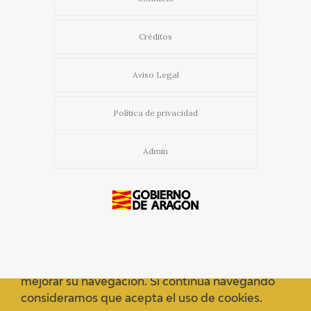
Créditos
Aviso Legal
Política de privacidad
Admin
Usamos cookies propias y de terceros para
mejorar su navegación. Si continua navegando
consideramos que acepta el uso de cookies.