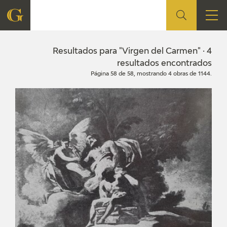
FUNDACIÓN
Resultados para "Virgen del Carmen" · 4
resultados encontrados
Página 58 de 58, mostrando 4 obras de 1144.
QUIENES SOMOS
CENTRO DE INVESTIGACIÓN Y DOCUMENTACIÓN
ACCIÓN CORPORATIVA
SEDE
CONTACTO
PROGRAMACIÓN