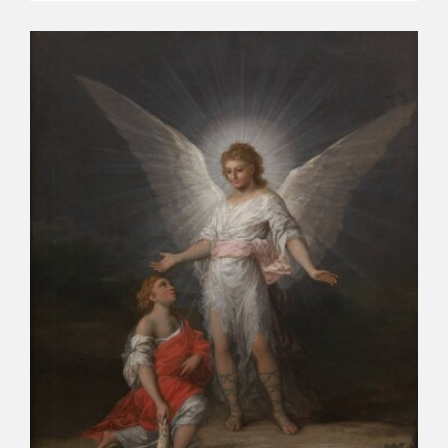
EDUCA
CEDEA
RECURSOS EDUCATIVOS
FICHAS ARASAAC