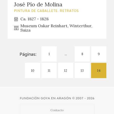
EDUCA
José Pío de Molina
PINTURA DE CABALLETE. RETRATOS
CEDEA
Ca. 1827 - 1828
Museum Oskar Reinhart, Winterthur,
RECURSOS EDUCATIVOS
Suiza
FICHAS ARASAAC
1
...
8
9
Páginas:
10
11
12
13
14
FUNDACIÓN GOYA EN ARAGÓN
© 2007 - 2026
Contacto