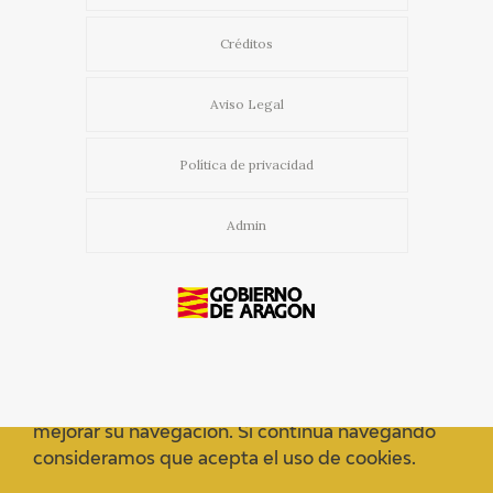
Créditos
Aviso Legal
Política de privacidad
Admin
Usamos cookies propias y de terceros para
mejorar su navegación. Si continua navegando
consideramos que acepta el uso de cookies.