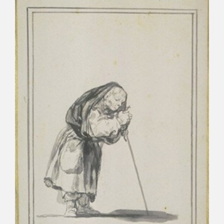
CATÁLOGO
GOYA EN EL MUNDO
GOYA EN ARAGÓN
PREMIO ARAGÓN GOYA
EDICIONES
PUBLICACIONES
TIENDA
TIENDA ONLINE