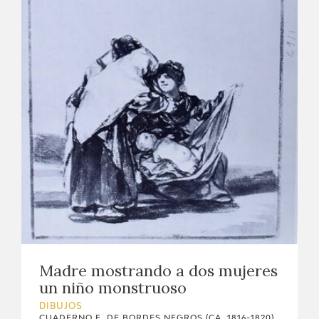
Madre mostrando a dos mujeres
un niño monstruoso
DIBUJOS
CUADERNO E, DE BORDES NEGROS (CA. 1816-1820)