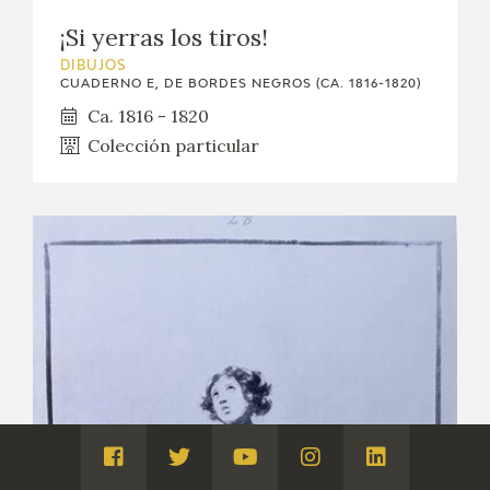
¡Si yerras los tiros!
DIBUJOS
CUADERNO E, DE BORDES NEGROS (CA. 1816-1820)
Ca. 1816 - 1820
Colección particular
Visita
Visita
Visita
Visita
Visita