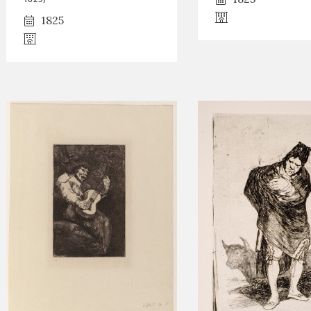
GOYA
1825