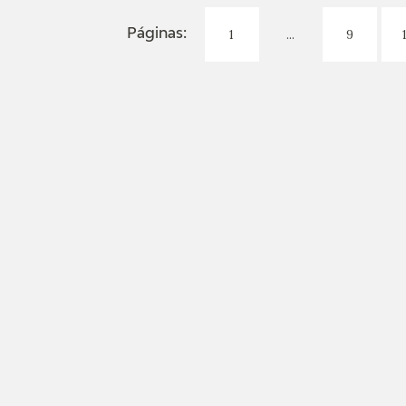
1
...
9
Páginas: