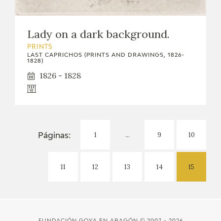
Lady on a dark background.
PRINTS
LAST CAPRICHOS (PRINTS AND DRAWINGS, 1826-
1828)
1826 - 1828
1
...
9
10
Páginas:
11
12
13
14
15
FUNDACIÓN GOYA EN ARAGÓN
© 2007 - 2026