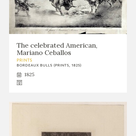
EDUCA
RECURSOS EDUCATIVOS
The celebrated American,
ARASAAC
Mariano Ceballos
PRINTS
BORDEAUX BULLS (PRINTS, 1825)
1825