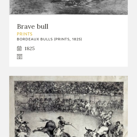
CATÁLOGO
Brave bull
PRINTS
BORDEAUX BULLS (PRINTS, 1825)
1825
PREMIO ARAGÓN GOYA
EDICIONES
PUBLICACIONES
SHOP
ONLINE SHOP