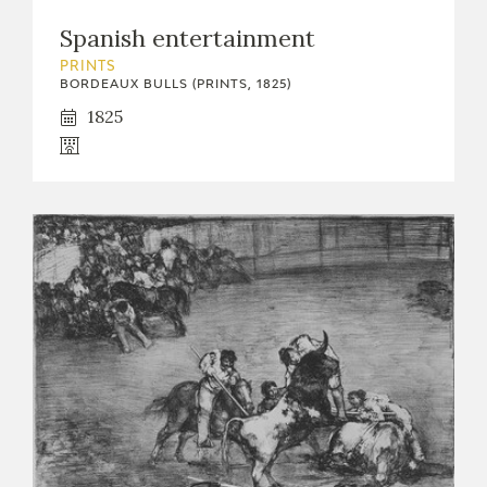
EXPOSICIONES
Spanish entertainment
ACTIVIDADES
PRINTS
BORDEAUX BULLS (PRINTS, 1825)
1825
ACTUALIDAD
FRANCISCO DE GOYA
EL VIAJE DE GOYA