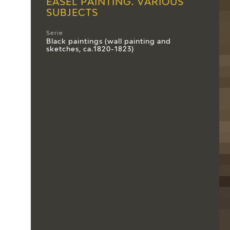
EASEL PAINTING. VARIOUS
SUBJECTS
Serie
Black paintings (wall painting and
sketches, ca.1820-1823)