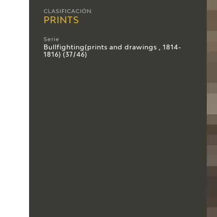
CLASIFICACIÓN
PRINTS
Serie
Bullfighting(prints and drawings , 1814-
1816) (37/46)