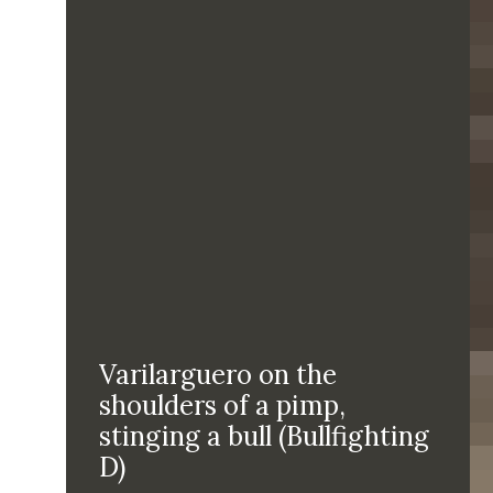
Varilarguero on the
shoulders of a pimp,
stinging a bull (Bullfighting
D)