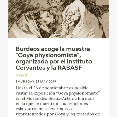
EDUCA
RECURSOS EDUCATIVOS
ARASAAC
Burdeos acoge la muestra
"Goya physionomiste",
organizada por el Instituto
Cervantes y la RABASF
NEWS
THURSDAY 23 MAY 2019
Hasta el 23 de septiembre es posible
visitar la exposición “Goya physionomiste”
en el Musée des Beaux-Arts de Burdeos,
en la que se muestran las relaciones
existentes entre los rostros
representados por Goya y los tratados de