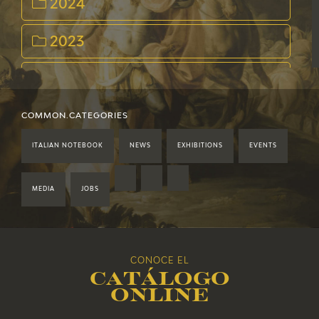
2024
2023
2022
2021
COMMON.CATEGORIES
ITALIAN NOTEBOOK
NEWS
EXHIBITIONS
EVENTS
2020
2019
MEDIA
JOBS
2018
CONOCE EL
2017
Catálogo
online
2016