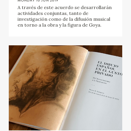
MONDAY 10 JUN 2019
EXPOSICIONES
A través de este acuerdo se desarrollarán
actividades conjuntas, tanto de
ACTIVIDADES
investigación como de la difusión musical
en torno a la obra y la figura de Goya.
ACTUALIDAD
FRANCISCO DE GOYA
EL VIAJE DE GOYA