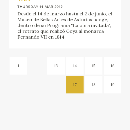
NEWS
THURSDAY 14 MAR 2019
Desde el 14 de marzo hasta el 2 de junio, el
Museo de Bellas Artes de Asturias acoge,
dentro de su Programa "La obra invitada",
el retrato que realizó Goya al monarca
Fernando VII en 1814.
1
...
13
14
15
16
17
18
19