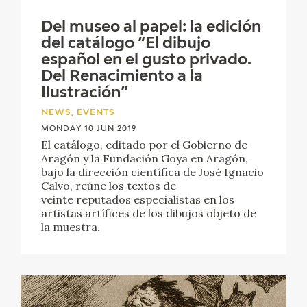
CATÁLOGO
Del museo al papel: la edición
del catálogo “El dibujo
español en el gusto privado.
Del Renacimiento a la
Ilustración”
NEWS, EVENTS
PREMIO ARAGÓN GOYA
MONDAY 10 JUN 2019
El catálogo, editado por el Gobierno de
Aragón y la Fundación Goya en Aragón,
EDICIONES
bajo la dirección científica de José Ignacio
Calvo, reúne los textos de
veinte reputados especialistas en los
PUBLICACIONES
artistas artífices de los dibujos objeto de
la muestra.
SHOP
ONLINE SHOP