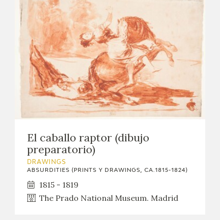
CATÁLOGO
PREMIO ARAGÓN GOYA
EDICIONES
El caballo raptor (dibujo
PUBLICACIONES
preparatorio)
DRAWINGS
SHOP
ABSURDITIES (PRINTS Y DRAWINGS, CA.1815-1824)
1815 - 1819
The Prado National Museum. Madrid
ONLINE SHOP