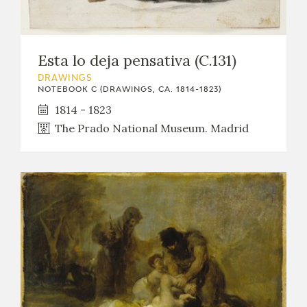
Esta lo deja pensativa (C.131)
DRAWINGS
NOTEBOOK C (DRAWINGS, CA. 1814-1823)
1814 - 1823
The Prado National Museum. Madrid