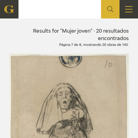
FOUNDATION
Results for "Mujer joven" · 20 resultados
encontrados
Página 7 de 8, mostrando 20 obras de 145.
QUIENES SOMOS
CIDG
CORPORATE ACTION
SEDE
CONTACT