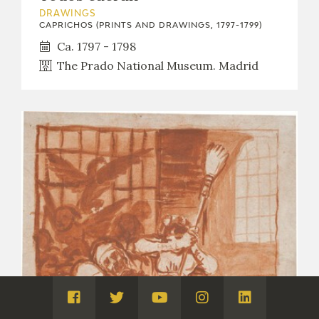
DRAWINGS
CAPRICHOS (PRINTS AND DRAWINGS, 1797-1799)
Ca. 1797 - 1798
The Prado National Museum. Madrid
Visita
Visita
Visita
Visita
Visita