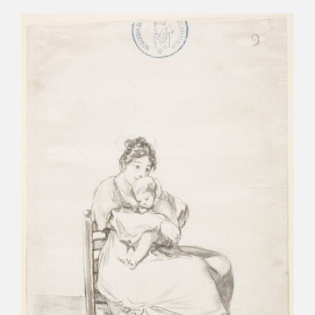
EDUCA
RECURSOS EDUCATIVOS
ARASAAC