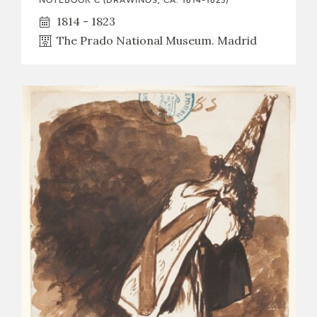
NOTEBOOK C (DRAWINGS, CA. 1814-1823)
1814 - 1823
The Prado National Museum. Madrid