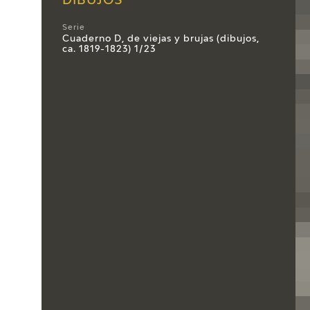
DIBUJOS
Serie
Cuaderno D, de viejas y brujas (dibujos,
ca. 1819-1823) 1/23