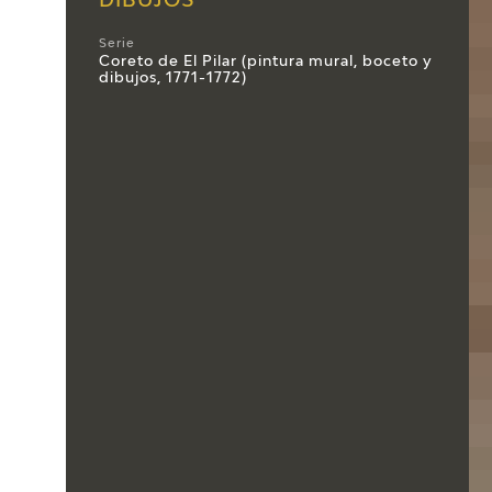
DIBUJOS
Serie
Coreto de El Pilar (pintura mural, boceto y
dibujos, 1771-1772)