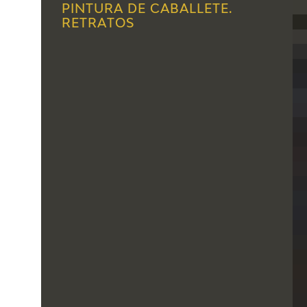
PINTURA DE CABALLETE.
RETRATOS