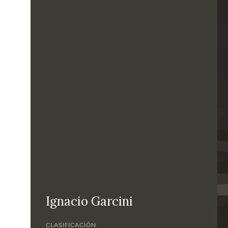
Ignacio Garcini
CLASIFICACIÓN