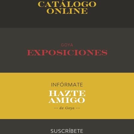
Catálogo
2015
online
2014
2013
GOYA
2012
Exposiciones
2011
2010
INFÓRMATE
Hazte
Amigo
-- de Goya --
SUSCRÍBETE