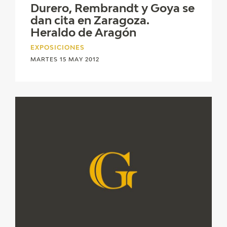
EDUCA
Durero, Rembrandt y Goya se
dan cita en Zaragoza.
Heraldo de Aragón
CEDEA
EXPOSICIONES
RECURSOS EDUCATIVOS
MARTES 15 MAY 2012
FICHAS ARASAAC