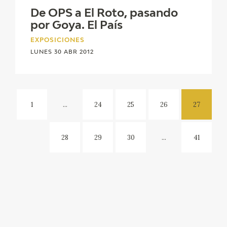
De OPS a El Roto, pasando
por Goya. El País
EXPOSICIONES
LUNES 30 ABR 2012
1
...
24
25
26
27
28
29
30
...
41