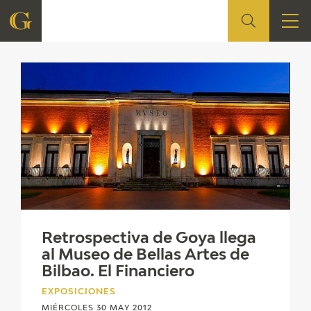
Exposiciones
FUNDACIÓN
QUIENES SOMOS
CENTRO DE INVESTIGACIÓN Y DOCUMENTACIÓN
ACCIÓN CORPORATIVA
SEDE
Retrospectiva de Goya llega
CONTACTO
al Museo de Bellas Artes de
Bilbao. El Financiero
PROGRAMACIÓN
EXPOSICIONES
MIÉRCOLES 30 MAY 2012