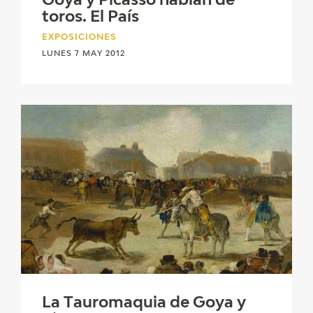
Goya y Picasso hablan de
toros. El País
EXPOSICIONES
LUNES 7 MAY 2012
La Tauromaquia de Goya y