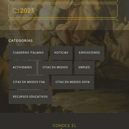
2023
2022
2021
CATEGORÍAS
CUADERNO ITALIANO
NOTICIAS
EXPOSICIONES
2020
ACTIVIDADES
CITAS EN MEDIOS
EMPLEO
2019
CITAS EN MEDIOS FGA
CITAS EN MEDIOS GOYA
2018
RECURSOS EDUCATIVOS
2017
2016
CONOCE EL