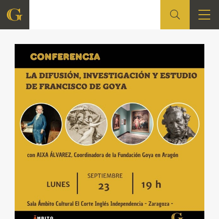
FUNDACIÓN
QUIENES SOMOS
CENTRO DE INVESTIGACIÓN Y DOCUMENTACIÓN
ACCIÓN CORPORATIVA
SEDE
CONTACTO
PROGRAMACIÓN