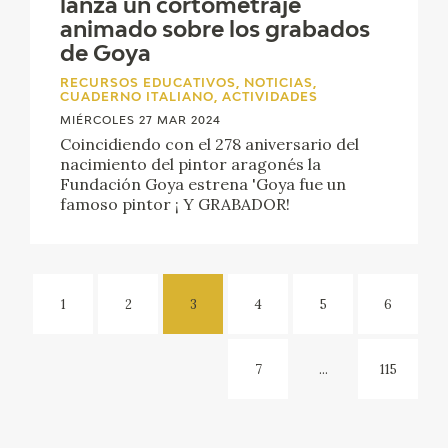
lanza un cortometraje
animado sobre los grabados
de Goya
RECURSOS EDUCATIVOS, NOTICIAS,
CUADERNO ITALIANO, ACTIVIDADES
MIÉRCOLES 27 MAR 2024
Coincidiendo con el 278 aniversario del
nacimiento del pintor aragonés la
Fundación Goya estrena 'Goya fue un
famoso pintor ¡ Y GRABADOR!
1
2
3
4
5
6
7
...
115