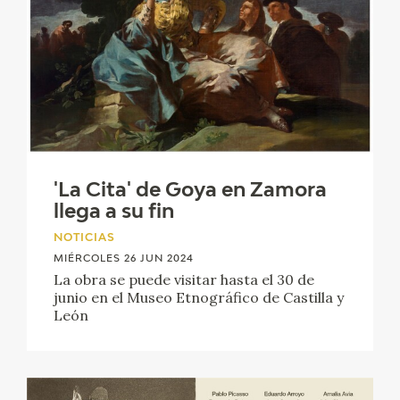
EDUCA
CEDEA
RECURSOS EDUCATIVOS
FICHAS ARASAAC
'La Cita' de Goya en Zamora
llega a su fin
NOTICIAS
MIÉRCOLES 26 JUN 2024
La obra se puede visitar hasta el 30 de
junio en el Museo Etnográfico de Castilla y
León