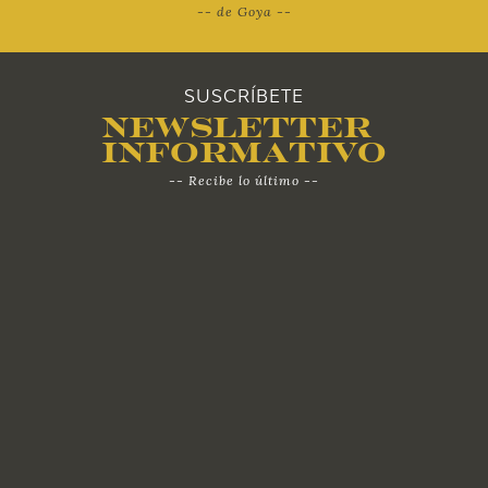
-- de Goya --
SUSCRÍBETE
Newsletter
Informativo
-- Recibe lo último --