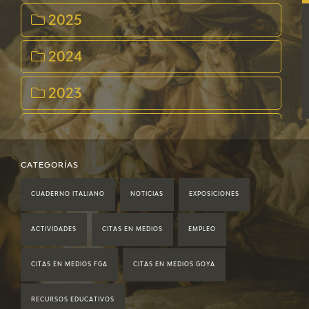
2025
2024
2023
2022
2021
CATEGORÍAS
CUADERNO ITALIANO
NOTICIAS
EXPOSICIONES
2020
ACTIVIDADES
CITAS EN MEDIOS
EMPLEO
2019
CITAS EN MEDIOS FGA
CITAS EN MEDIOS GOYA
2018
RECURSOS EDUCATIVOS