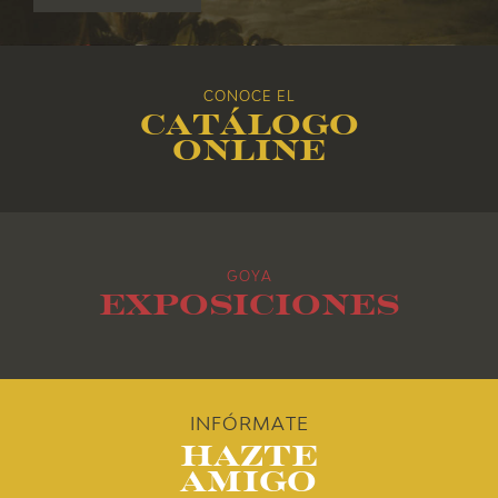
2017
2016
CONOCE EL
Catálogo
2015
online
2014
2013
GOYA
2012
Exposiciones
2011
2010
INFÓRMATE
Hazte
Amigo