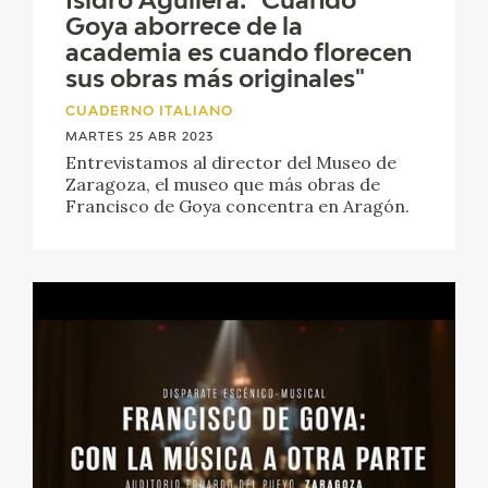
Isidro Aguilera: "Cuando
EDUCA
Goya aborrece de la
academia es cuando florecen
CEDEA
sus obras más originales"
CUADERNO ITALIANO
RECURSOS EDUCATIVOS
MARTES 25 ABR 2023
Entrevistamos al director del Museo de
FICHAS ARASAAC
Zaragoza, el museo que más obras de
Francisco de Goya concentra en Aragón.