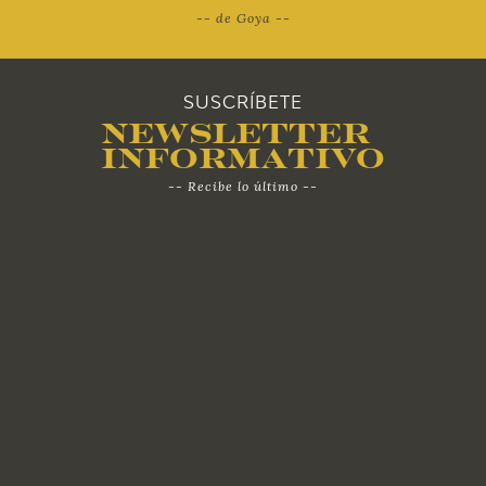
-- de Goya --
SUSCRÍBETE
Newsletter
Informativo
-- Recibe lo último --