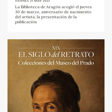
VIERNES 31 MAR 2023
La Biblioteca de Aragón acogió el jueves
30 de marzo, aniversario de nacimiento
del artista, la presentación de la
publicación