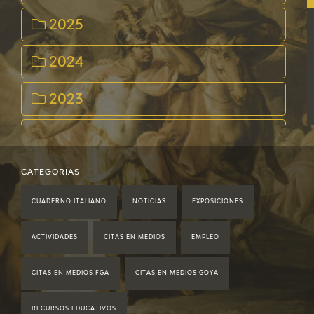
2025
2024
2023
2022
2021
CATEGORÍAS
CUADERNO ITALIANO
NOTICIAS
EXPOSICIONES
2020
ACTIVIDADES
CITAS EN MEDIOS
EMPLEO
2019
CITAS EN MEDIOS FGA
CITAS EN MEDIOS GOYA
2018
RECURSOS EDUCATIVOS