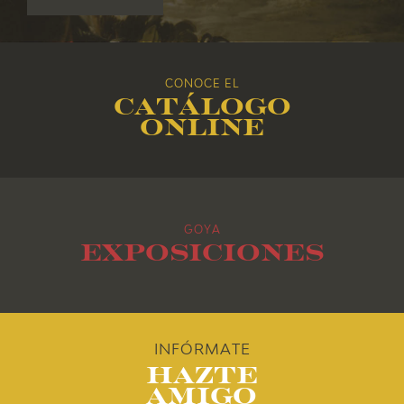
2017
2016
CONOCE EL
Catálogo
2015
online
2014
2013
GOYA
2012
Exposiciones
2011
2010
INFÓRMATE
Hazte
Amigo