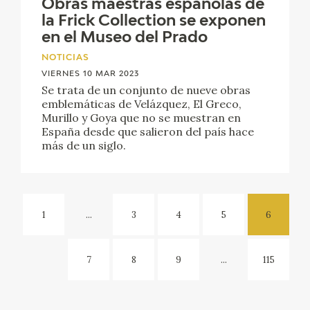
Obras maestras españolas de
la Frick Collection se exponen
en el Museo del Prado
NOTICIAS
VIERNES 10 MAR 2023
Se trata de un conjunto de nueve obras
emblemáticas de Velázquez, El Greco,
Murillo y Goya que no se muestran en
España desde que salieron del país hace
más de un siglo.
1
...
3
4
5
6
7
8
9
...
115