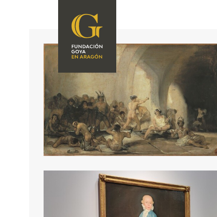
FUNDACIÓN
PROGRAMACIÓN
QUIENES SOMOS
EXPOSICIONES
CENTRO DE
INVESTIGACIÓN Y
ACTIVIDADES
DOCUMENTACIÓN
ACCIÓN
CORPORATIVA
SEDE
CONTACTO