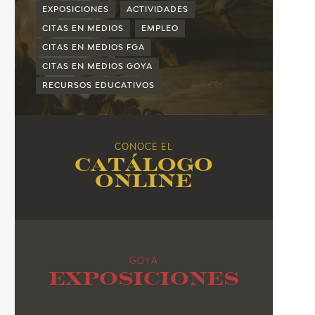
2015
EXPOSICIONES
ACTIVIDADES
2014
CITAS EN MEDIOS
EMPLEO
CITAS EN MEDIOS FGA
2013
CITAS EN MEDIOS GOYA
2012
RECURSOS EDUCATIVOS
2011
2010
CONOCE EL
Catálogo
online
GOYA
Exposiciones