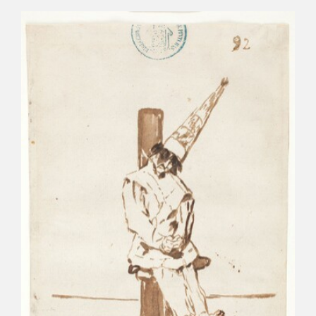
CATÁLOGO
GOYA EN EL MUNDO
GOYA EN ARAGÓN
PREMIO ARAGÓN GOYA
EDICIONES
PUBLICACIONES
TIENDA
TIENDA ONLINE