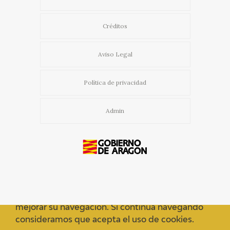
Créditos
Aviso Legal
Política de privacidad
Admin
Usamos cookies propias y de terceros para
mejorar su navegación. Si continua navegando
consideramos que acepta el uso de cookies.