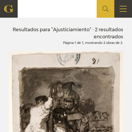
FUNDACIÓN
Resultados para "Ajusticiamiento" · 2 resultados
encontrados
Página 1 de 1, mostrando 2 obras de 2.
QUIENES SOMOS
CENTRO DE INVESTIGACIÓN Y DOCUMENTACIÓN
ACCIÓN CORPORATIVA
SEDE
CONTACTO
PROGRAMACIÓN