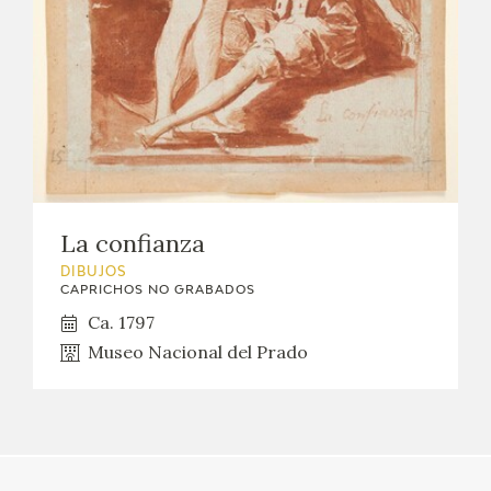
EDUCA
CEDEA
RECURSOS EDUCATIVOS
FICHAS ARASAAC
La confianza
DIBUJOS
CAPRICHOS NO GRABADOS
Ca. 1797
Museo Nacional del Prado