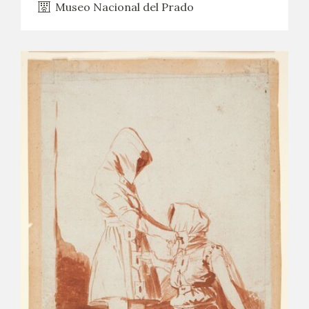
Museo Nacional del Prado
CATÁLOGO
GOYA EN EL MUNDO
GOYA EN ARAGÓN
PREMIO ARAGÓN GOYA
EDICIONES
PUBLICACIONES
TIENDA
TIENDA ONLINE