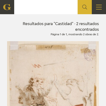
FUNDACIÓN
Resultados para "Castidad" · 2 resultados
encontrados
Página 1 de 1, mostrando 2 obras de 2.
QUIENES SOMOS
CENTRO DE INVESTIGACIÓN Y DOCUMENTACIÓN
ACCIÓN CORPORATIVA
SEDE
CONTACTO
PROGRAMACIÓN