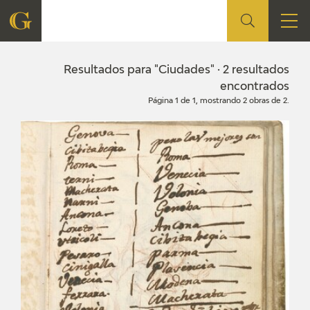
FUNDACIÓN
Resultados para "Ciudades" · 2 resultados
encontrados
Página 1 de 1, mostrando 2 obras de 2.
QUIENES SOMOS
CENTRO DE INVESTIGACIÓN Y DOCUMENTACIÓN
ACCIÓN CORPORATIVA
SEDE
CONTACTO
PROGRAMACIÓN