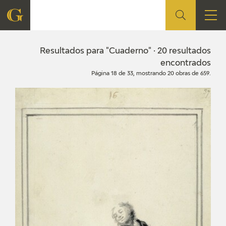
FUNDACIÓN
Resultados para "Cuaderno" · 20 resultados
encontrados
Página 18 de 33, mostrando 20 obras de 659.
QUIENES SOMOS
CENTRO DE INVESTIGACIÓN Y DOCUMENTACIÓN
ACCIÓN CORPORATIVA
SEDE
CONTACTO
PROGRAMACIÓN