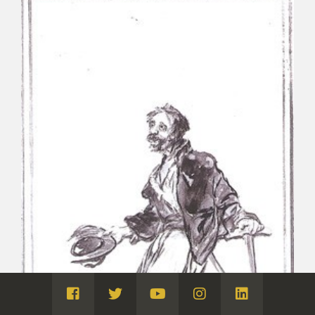
Visita
Visita
Visita
Visita
Visita