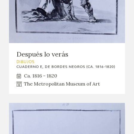
EDUCA
CEDEA
RECURSOS EDUCATIVOS
FICHAS ARASAAC
Después lo verás
DIBUJOS
CUADERNO E, DE BORDES NEGROS (CA. 1816-1820)
Ca. 1816 - 1820
The Metropolitan Museum of Art