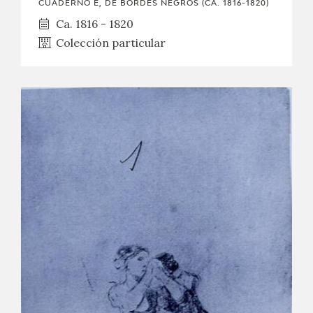
CUADERNO E, DE BORDES NEGROS (CA. 1816-1820)
Ca. 1816 - 1820
Colección particular