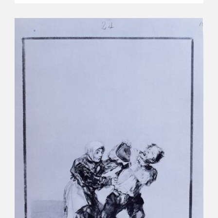
CATÁLOGO
GOYA EN EL MUNDO
GOYA EN ARAGÓN
PREMIO ARAGÓN GOYA
EDICIONES
PUBLICACIONES
TIENDA
TIENDA ONLINE