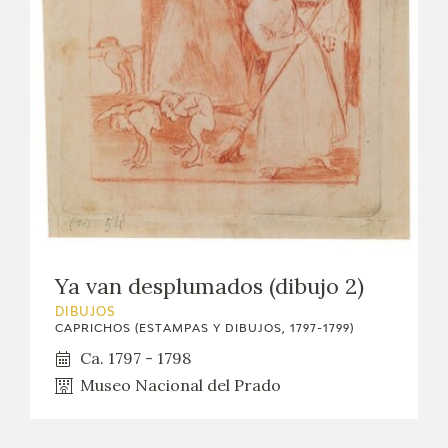
EXPOSICIONES
ACTIVIDADES
ACTUALIDAD
SALA DE PRENSA
BLOG CUADERNO ITALIANO
FRANCISCO DE GOYA
Ya van desplumados (dibujo 2)
DIBUJOS
BIOGRAFÍA
CAPRICHOS (ESTAMPAS Y DIBUJOS, 1797-1799)
Ca. 1797 - 1798
CRONOLOGÍA
Museo Nacional del Prado
EL VIAJE DE GOYA