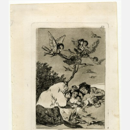
CATÁLOGO
GOYA EN EL MUNDO
GOYA EN ARAGÓN
PREMIO ARAGÓN GOYA
EDICIONES
PUBLICACIONES
TIENDA
TIENDA ONLINE