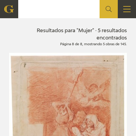
FUNDACIÓN
Resultados para "Mujer" · 5 resultados
encontrados
Página 8 de 8, mostrando 5 obras de 145.
QUIENES SOMOS
CENTRO DE INVESTIGACIÓN Y DOCUMENTACIÓN
ACCIÓN CORPORATIVA
SEDE
CONTACTO
PROGRAMACIÓN