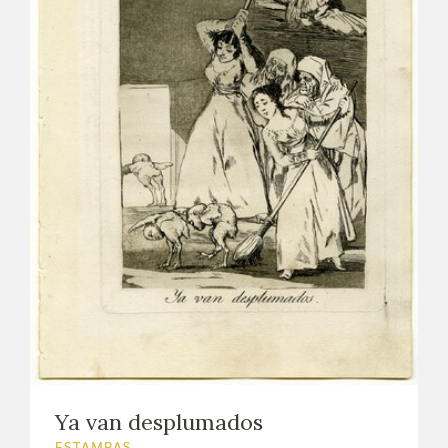
Ya van desplumados