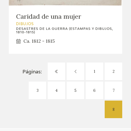
Caridad de una mujer
DIBUJOS
DESASTRES DE LA GUERRA (ESTAMPAS Y DIBUJOS,
1810-1815)
Ca. 1812 - 1815
1
2
Páginas:
3
4
5
6
7
8