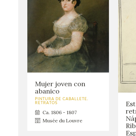
Mujer joven con
abanico
PINTURA DE CABALLETE.
Est
RETRATOS
ret
Ca. 1806 - 1807
Náp
Musée du Louvre
Rib
Esp