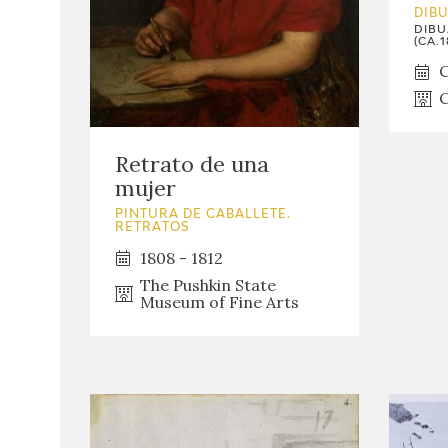
DIB
DIBU
(CA.1
C
C
Retrato de una
mujer
PINTURA DE CABALLETE.
RETRATOS
1808 - 1812
The Pushkin State
Museum of Fine Arts