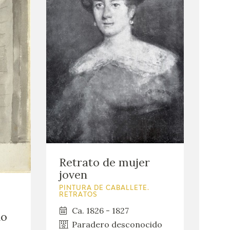
Retrato de mujer
joven
PINTURA DE CABALLETE.
RETRATOS
Ca. 1826 - 1827
do
Paradero desconocido