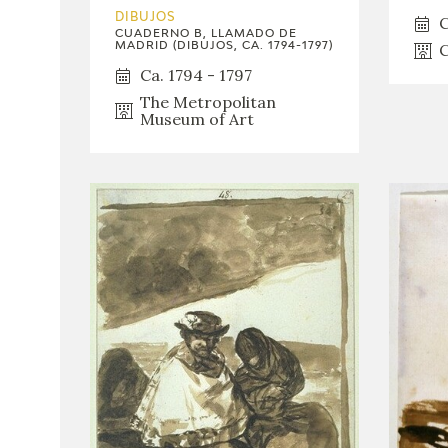
DIBUJOS
C
CUADERNO B, LLAMADO DE
C
MADRID (DIBUJOS, CA. 1794-1797)
Ca. 1794 - 1797
The Metropolitan
Museum of Art