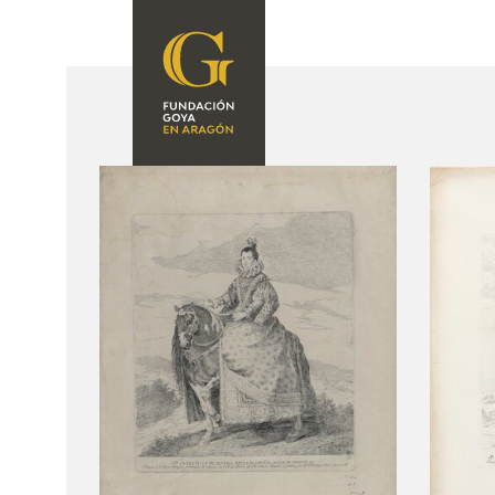
FUNDACIÓN
PROGRAMACIÓN
QUIENES SOMOS
EXPOSICIONES
CENTRO DE
INVESTIGACIÓN Y
ACTIVIDADES
DOCUMENTACIÓN
ACCIÓN
CORPORATIVA
SEDE
CONTACTO