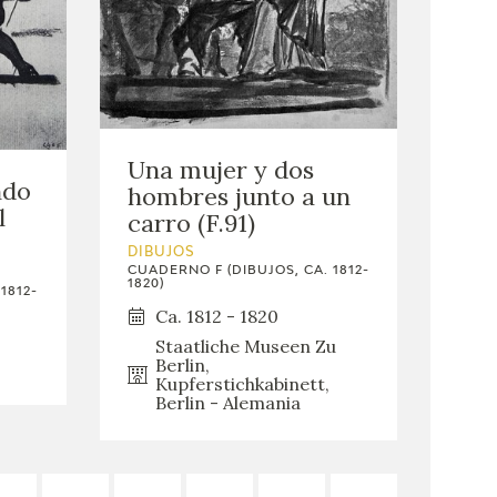
Una mujer y dos
ndo
hombres junto a un
l
carro (F.91)
DIBUJOS
CUADERNO F (DIBUJOS, CA. 1812-
1820)
1812-
Ca. 1812 - 1820
Staatliche Museen Zu
Berlin,
Kupferstichkabinett,
Berlin - Alemania