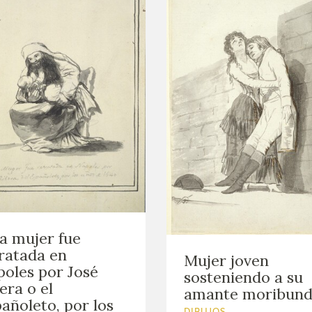
a mujer fue
ratada en
Mujer joven
oles por José
sosteniendo a su
era o el
amante moribun
añoleto, por los