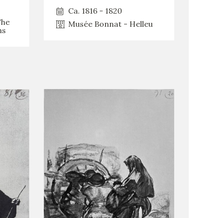
Ca. 1816 - 1820
The
Musée Bonnat - Helleu
ms