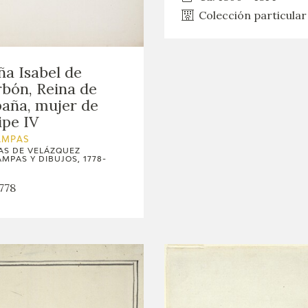
GOYA
Colección particular
a Isabel de
bón, Reina de
aña, mujer de
ipe IV
AMPAS
AS DE VELÁZQUEZ
AMPAS Y DIBUJOS, 1778-
778