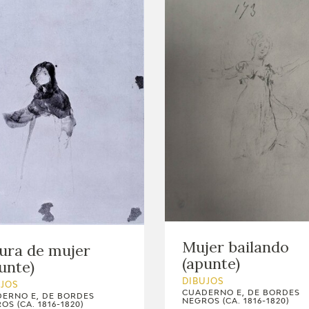
Mujer bailando
ura de mujer
(apunte)
unte)
DIBUJOS
UJOS
CUADERNO E, DE BORDES
ERNO E, DE BORDES
NEGROS (CA. 1816-1820)
OS (CA. 1816-1820)