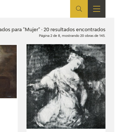
ES
TIENDA
EDUCA
EN
ados para "Mujer" · 20 resultados encontrados
Página 2 de 8, mostrando 20 obras de 145.
S
TIENDA ONLINE
CEDEA
RECURSOS
EDUCATIVOS
FICHAS ARASAAC