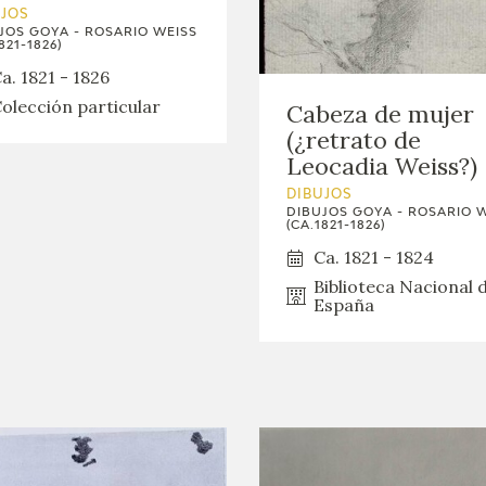
UJOS
JOS GOYA - ROSARIO WEISS
821-1826)
a. 1821 - 1826
olección particular
Cabeza de mujer
(¿retrato de
Leocadia Weiss?)
DIBUJOS
DIBUJOS GOYA - ROSARIO 
(CA.1821-1826)
Ca. 1821 - 1824
Biblioteca Nacional 
España