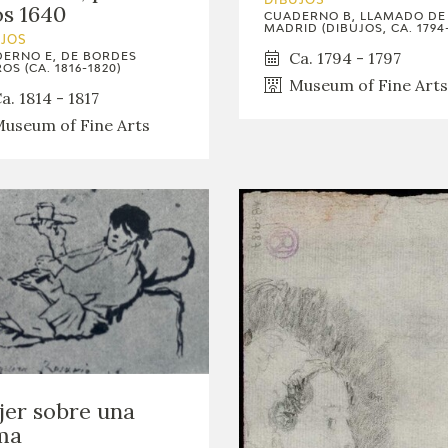
DIBUJOS
s 1640
CUADERNO B, LLAMADO DE
MADRID (DIBUJOS, CA. 1794-
UJOS
Ca. 1794 - 1797
ERNO E, DE BORDES
OS (CA. 1816-1820)
Museum of Fine Arts
a. 1814 - 1817
useum of Fine Arts
er sobre una
ma