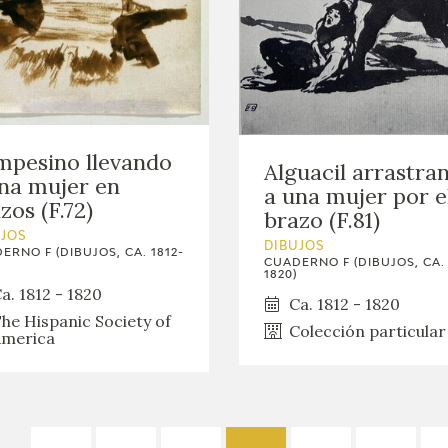
pesino llevando
Alguacil arrastra
na mujer en
a una mujer por e
zos (F.72)
brazo (F.81)
UJOS
DIBUJOS
ERNO F (DIBUJOS, CA. 1812-
CUADERNO F (DIBUJOS, CA. 
1820)
a. 1812 - 1820
Ca. 1812 - 1820
he Hispanic Society of
Colección particular
merica