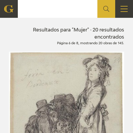
FUNDACIÓN
Resultados para "Mujer" · 20 resultados
encontrados
Página 6 de 8, mostrando 20 obras de 145.
QUIENES SOMOS
CENTRO DE INVESTIGACIÓN Y DOCUMENTACIÓN
ACCIÓN CORPORATIVA
SEDE
CONTACTO
PROGRAMACIÓN