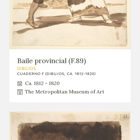
Baile provincial (F.89)
DIBUJOS
CUADERNO F (DIBUJOS, CA. 1812-1820)
Ca. 1812 - 1820
The Metropolitan Museum of Art