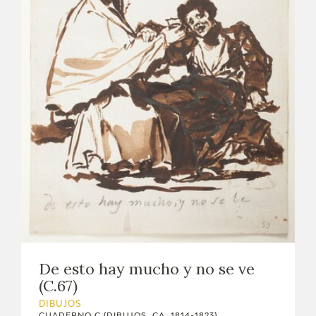
De esto hay mucho y no se ve
(C.67)
DIBUJOS
CUADERNO C (DIBUJOS, CA. 1814-1823)