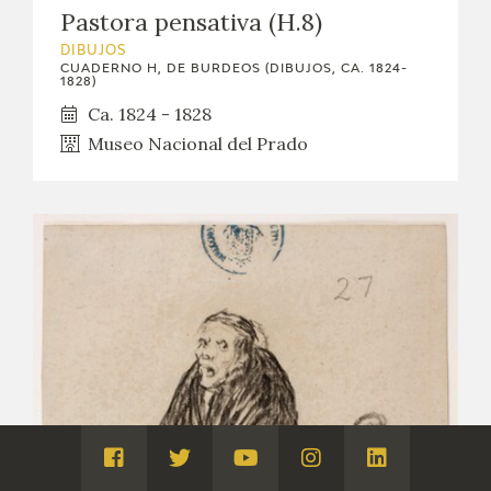
Pastora pensativa (H.8)
DIBUJOS
CUADERNO H, DE BURDEOS (DIBUJOS, CA. 1824-
1828)
Ca. 1824 - 1828
Museo Nacional del Prado
Visita
Visita
Visita
Visita
Visita