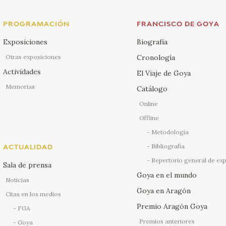
PROGRAMACIÓN
FRANCISCO DE GOYA
Exposiciones
Biografía
Otras exposiciones
Cronología
Actividades
El Viaje de Goya
Memorias
Catálogo
Online
Offline
Metodología
Bibliografía
ACTUALIDAD
Repertorio general de ex
Sala de prensa
Goya en el mundo
Noticias
Goya en Aragón
Citas en los medios
Premio Aragón Goya
FGA
Premios anteriores
Goya