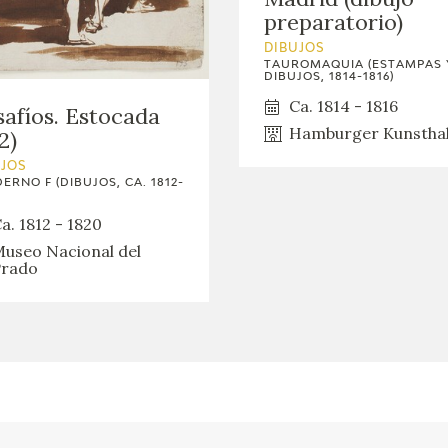
GOYA
preparatorio)
DIBUJOS
TAUROMAQUIA (ESTAMPAS 
DIBUJOS, 1814-1816)
Ca. 1814 - 1816
afíos. Estocada
Hamburger Kunsthal
2)
UJOS
ERNO F (DIBUJOS, CA. 1812-
a. 1812 - 1820
useo Nacional del
rado