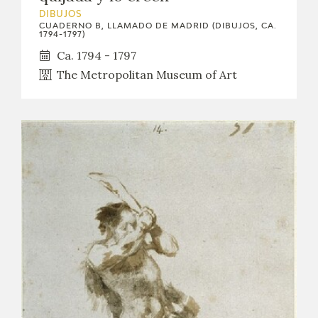
DIBUJOS
CATÁLOGO
CUADERNO B, LLAMADO DE MADRID (DIBUJOS, CA.
1794-1797)
Ca. 1794 - 1797
GOYA EN EL MUNDO
The Metropolitan Museum of Art
GOYA EN ARAGÓN
PREMIO ARAGÓN GOYA
EDICIONES
PUBLICACIONES
TIENDA
TIENDA ONLINE