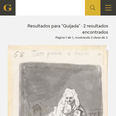
FUNDACIÓN
Resultados para "Quijada" · 2 resultados
encontrados
Página 1 de 1, mostrando 2 obras de 2.
QUIENES SOMOS
CENTRO DE INVESTIGACIÓN Y DOCUMENTACIÓN
ACCIÓN CORPORATIVA
SEDE
CONTACTO
PROGRAMACIÓN