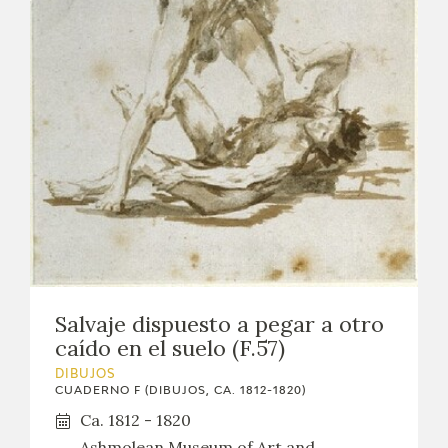
EDUCA
CEDEA
RECURSOS EDUCATIVOS
FICHAS ARASAAC
Salvaje dispuesto a pegar a otro
caído en el suelo (F.57)
DIBUJOS
CUADERNO F (DIBUJOS, CA. 1812-1820)
Ca. 1812 - 1820
Ashmolean Museum of Art and